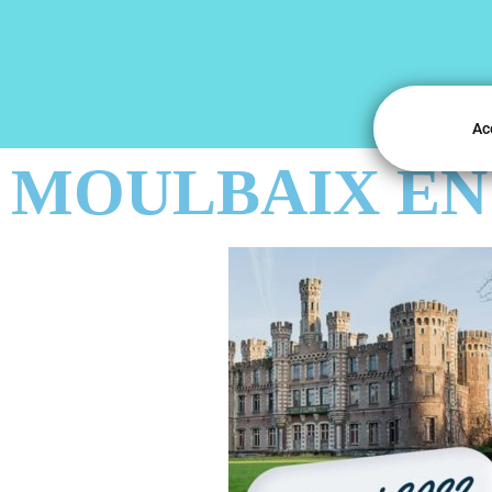
Ac
MOULBAIX EN 