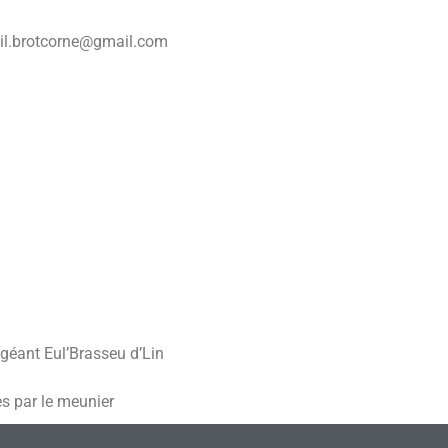
il.brotcorne@gmail.com
géant Eul’Brasseu d’Lin
es par le meunier