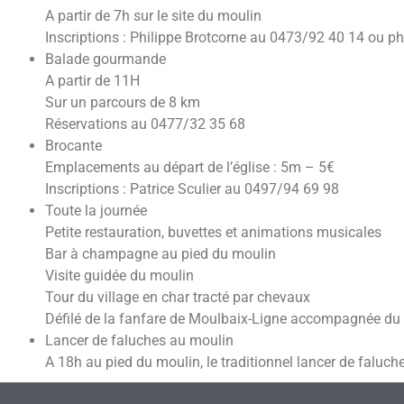
A partir de 7h sur le site du moulin
Inscriptions : Philippe Brotcorne au 0473/92 40 14 ou
ph
Balade gourmande
A partir de 11H
Sur un parcours de 8 km
Réservations au 0477/32 35 68
Brocante
Emplacements au départ de l’église : 5m – 5€
Inscriptions : Patrice Sculier au 0497/94 69 98
Toute la journée
Petite restauration, buvettes et animations musicales
Bar à champagne au pied du moulin
Visite guidée du moulin
Tour du village en char tracté par chevaux
Défilé de la fanfare de Moulbaix-Ligne accompagnée du 
Lancer de faluches au moulin
A 18h au pied du moulin, le traditionnel lancer de faluch